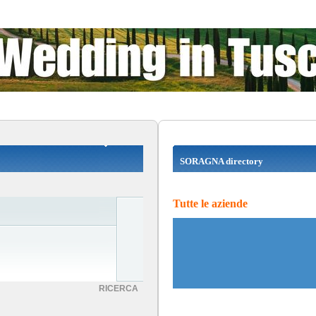
SORAGNA directory
Tutte le aziende
RICERCA