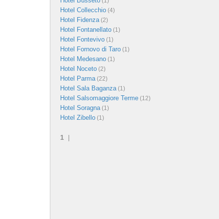
Hotel Busseto
(1)
Hotel Collecchio
(4)
Hotel Fidenza
(2)
Hotel Fontanellato
(1)
Hotel Fontevivo
(1)
Hotel Fornovo di Taro
(1)
Hotel Medesano
(1)
Hotel Noceto
(2)
Hotel Parma
(22)
Hotel Sala Baganza
(1)
Hotel Salsomaggiore Terme
(12)
Hotel Soragna
(1)
Hotel Zibello
(1)
1
|