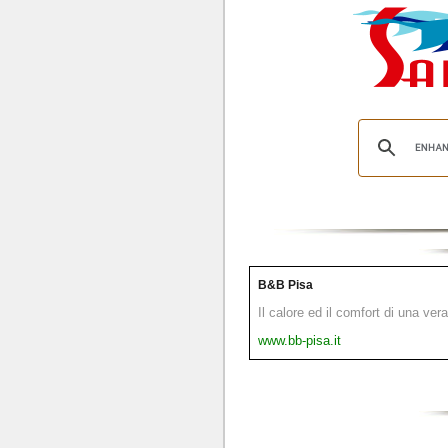
B&B Pisa
Il calore ed il comfort di una ver
www.bb-pisa.it