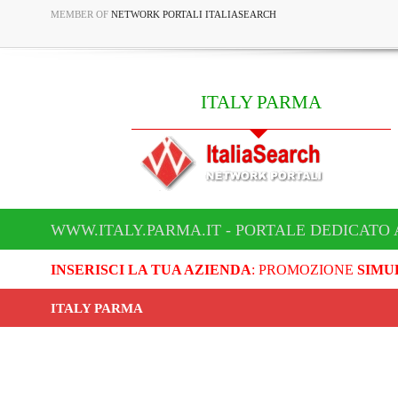
MEMBER OF
NETWORK PORTALI ITALIASEARCH
ITALY PARMA
WWW.ITALY.PARMA.IT - PORTALE DEDICATO 
INSERISCI LA TUA AZIENDA
: PROMOZIONE
SIMU
ITALY PARMA