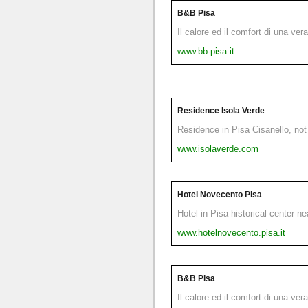
B&B Pisa
Il calore ed il comfort di una ver
www.bb-pisa.it
Residence Isola Verde
Residence in Pisa Cisanello, not 
www.isolaverde.com
Hotel Novecento Pisa
Hotel in Pisa historical center n
www.hotelnovecento.pisa.it
B&B Pisa
Il calore ed il comfort di una ver