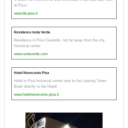
di Pisa !
www.bb-pisa.it
Residence Isola Verde
Residence in Pisa Cisanello, not far away from the city
historical center.
www.isolaverde.com
Hotel Novecento Pisa
Hotel in Pisa historical center near to the Leaning Tower.
Book directly to the Hotel!
www.hotelnovecento.pisa.it