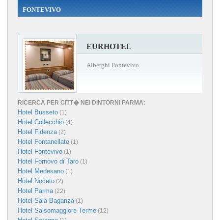
FONTEVIVO
EURHOTEL
Alberghi Fontevivo
RICERCA PER CITT� NEI DINTORNI PARMA:
Hotel Busseto
(1)
Hotel Collecchio
(4)
Hotel Fidenza
(2)
Hotel Fontanellato
(1)
Hotel Fontevivo
(1)
Hotel Fornovo di Taro
(1)
Hotel Medesano
(1)
Hotel Noceto
(2)
Hotel Parma
(22)
Hotel Sala Baganza
(1)
Hotel Salsomaggiore Terme
(12)