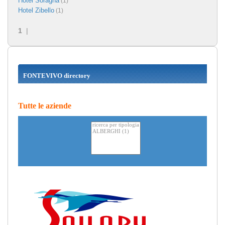
Hotel Soragna
(1)
Hotel Zibello
(1)
1
|
FONTEVIVO directory
Tutte le aziende