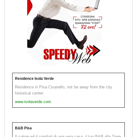
Residence Isola Verde
Residence in Pisa Cisanello, not far away from the city
historical center.
www.isolaverde.com
B&B Pisa
Il calore ed il comfort di una vera casa, il tuo B&B alla Torre