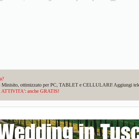
da?
sto Minisito, ottimizzato per PC, TABLET e CELLULARI! Aggiungi telefo
ATTIVITA': anche GRATIS!