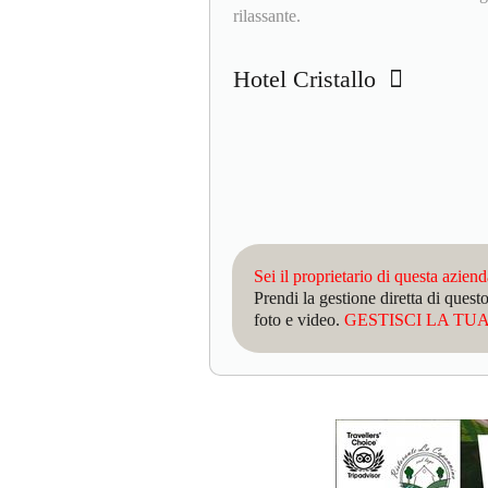
rilassante.
Hotel Cristallo
Sei il proprietario di questa azien
Prendi la gestione diretta di que
foto e video.
GESTISCI LA TUA 