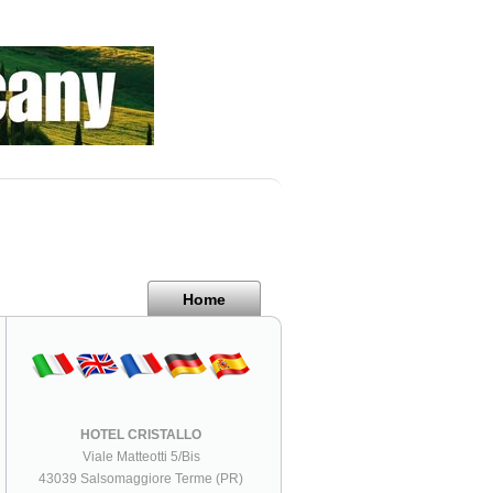
Home
HOTEL CRISTALLO
Viale Matteotti 5/Bis
43039 Salsomaggiore Terme (PR)