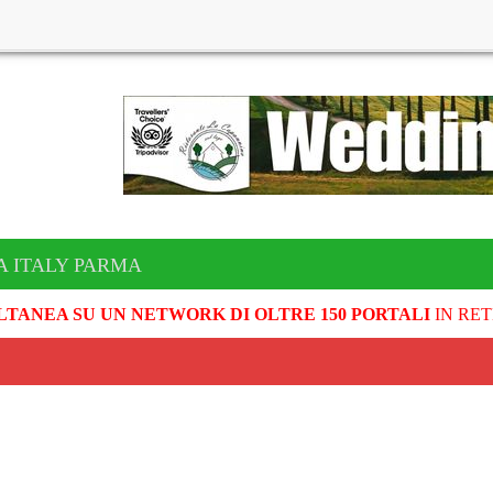
A ITALY PARMA
LTANEA SU UN NETWORK DI OLTRE 150 PORTALI
IN RET