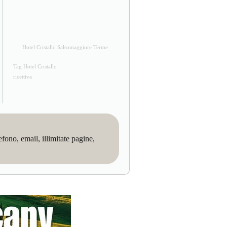
Hotel Cristallo Salsomaggiore Terme
Tag Hotel Cristallo
ricettiva
no, email, illimitate pagine,