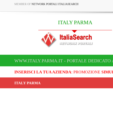
MEMBER OF
NETWORK PORTALI ITALIASEARCH
ITALY PARMA
WWW.ITALY.PARMA.IT - PORTALE DEDICATO 
INSERISCI LA TUA AZIENDA
: PROMOZIONE
SIMU
ITALY PARMA