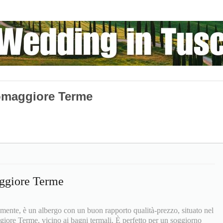
somaggiore Terme
aggiore Terme
temente, è un albergo con un buon rapporto qualità-prezzo, situato nel
ggiore Terme, vicino ai bagni termali. È perfetto per un soggiorno