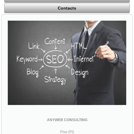
Contacts
ANYWEB CONSULTING
Pisa (PI)