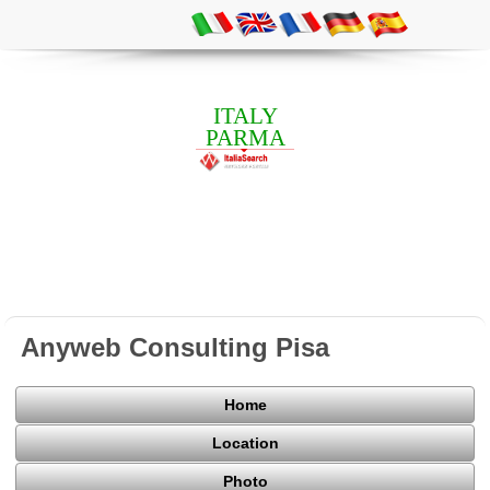
ITALY
PARMA
Anyweb Consulting Pisa
Home
Location
Photo