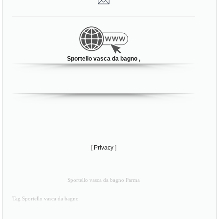
Sportello vasca da bagno ,
[
Privacy
]
Sportello vasca da bagno Parma
Tag Sportello vasca da bagno