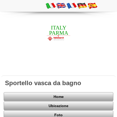
ITALY
PARMA
Sportello vasca da bagno
Home
Ubicazione
Foto